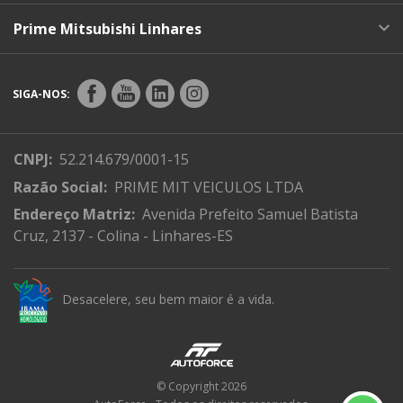
Prime Mitsubishi Linhares
SIGA-NOS:
CNPJ:
52.214.679/0001-15
Razão Social:
PRIME MIT VEICULOS LTDA
Endereço Matriz:
Avenida Prefeito Samuel Batista
Cruz, 2137 - Colina - Linhares-ES
Desacelere, seu bem maior é a vida.
© Copyright 2026