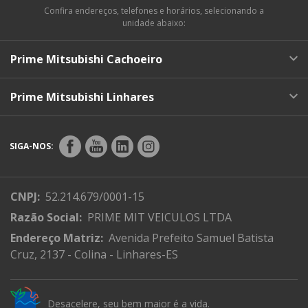
Confira endereços, telefones e horários, selecionando a
unidade abaixo:
Prime Mitsubishi Cachoeiro
Prime Mitsubishi Linhares
SIGA-NOS:
CNPJ:
52.214.679/0001-15
Razão Social:
PRIME MIT VEICULOS LTDA
Endereço Matriz:
Avenida Prefeito Samuel Batista
Cruz, 2137 - Colina - Linhares-ES
Desacelere, seu bem maior é a vida.