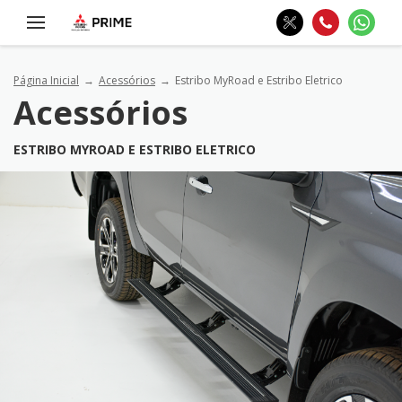
Página Inicial
Acessórios
Estribo MyRoad e Estribo Eletrico
Acessórios
ESTRIBO MYROAD E ESTRIBO ELETRICO