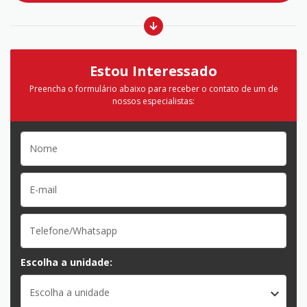
Estou Interessado
Preencha o formulário abaixo para receber o contato de um de
nossos especialistas:
Escolha a unidade:
Escolha a unidade