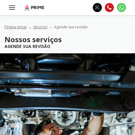
Página inicial
Serviços
Agende sua revisão
Nossos serviços
AGENDE SUA REVISÃO