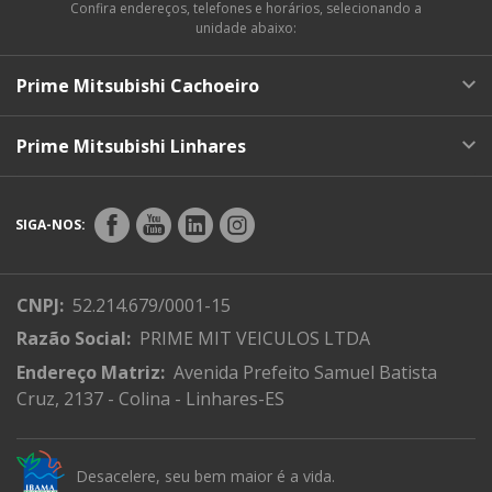
Confira endereços, telefones e horários, selecionando a
unidade abaixo:
Prime Mitsubishi Cachoeiro
Prime Mitsubishi Linhares
SIGA-NOS:
CNPJ:
52.214.679/0001-15
Razão Social:
PRIME MIT VEICULOS LTDA
Endereço Matriz:
Avenida Prefeito Samuel Batista
Cruz, 2137 - Colina - Linhares-ES
Desacelere, seu bem maior é a vida.