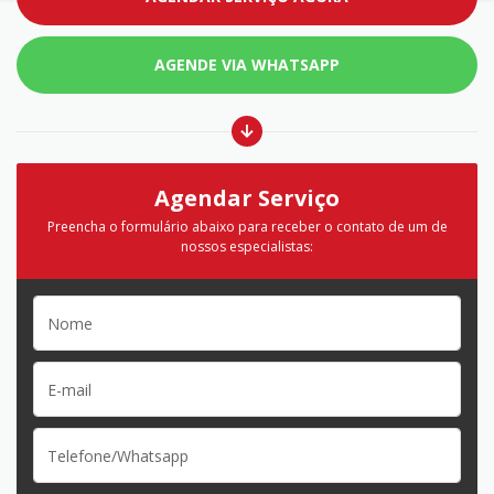
AGENDE VIA WHATSAPP
Agendar Serviço
Preencha o formulário abaixo para receber o contato de um de
nossos especialistas: