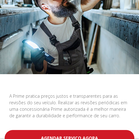
A Prime pratica preços justos e transparentes para as
revisões do seu veículo. Realizar as revisões periódicas em
uma concessionária Prime autorizada é a melhor maneira
de garantir a durabilidade e performance de seu carro.
AGENDAR SERVIÇO AGORA